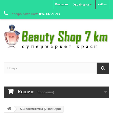
Контакти
Увійти
Українська
Телефонуйте нам:
097-147-56-93
Кошик:
(порожній)
S-3 Косметичка (2 кольори)