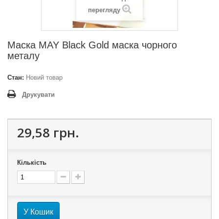
перегляду
Маска MAY Black Gold маска чорного
металу
Стан:
Новий товар
Друкувати
29,58 грн.
Кількість
У Кошик