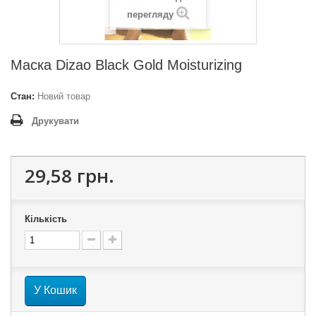
перегляду
Маска Dizao Black Gold Moisturizing
Стан:
Новий товар
Друкувати
29,58 грн.
Кількість
У Кошик