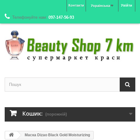
Контакти
Увійти
Українська
Телефонуйте нам:
097-147-56-93
Кошик:
(порожній)
Маска Dizao Black Gold Moisturizing