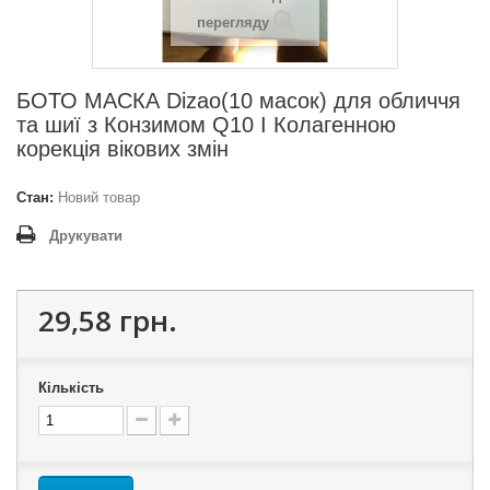
перегляду
БОТО МАСКА Dizao(10 масок) для обличчя
та шиї з Конзимом Q10 І Колагенною
корекція вікових змін
Стан:
Новий товар
Друкувати
29,58 грн.
Кількість