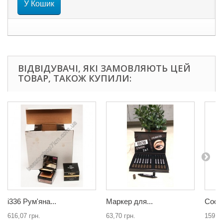
У Кошик
ВІДВІДУВАЧІ, ЯКІ ЗАМОВЛЯЮТЬ ЦЕЙ
ТОВАР, ТАКОЖ КУПИЛИ:
i336 Рум'яна...
Маркер для...
Coco
616,07 грн.
63,70 грн.
159,25