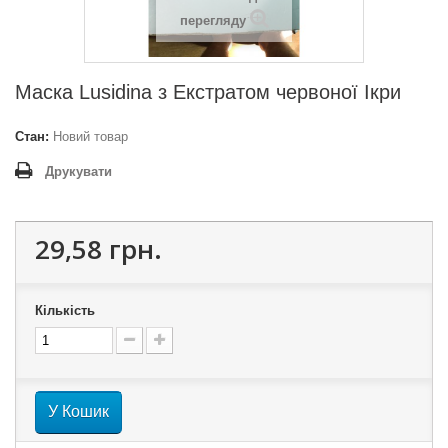
перегляду
Маска Lusidina з Екстратом червоної Ікри
Стан:
Новий товар
Друкувати
29,58 грн.
Кількість
У Кошик