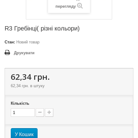
перегляду
R3 Гребінці( різні кольори)
Стан:
Новий товар
Друкувати
62,34 грн.
62,34 грн.
в штуку
Кількість
У Кошик