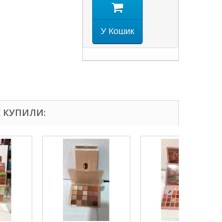
У Кошик
Ж КУПИЛИ: