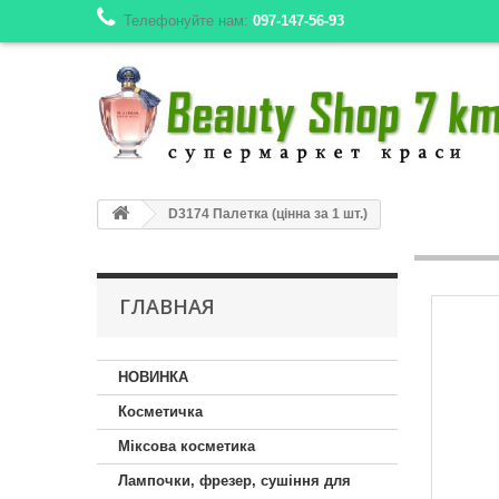
Телефонуйте нам:
097-147-56-93
D3174 Палетка (цінна за 1 шт.)
ГЛАВНАЯ
НОВИНКА
Косметичка
Міксова косметика
Лампочки, фрезер, сушіння для