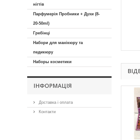
нігтів
Парфумерія Пробники + Духи (8-
20-50ml)
Гребінці
Набори для манікюру та
педикюру
Наборы косметики
ВІД
ІНФОРМАЦІЯ
Доставка і оплата
Контакти