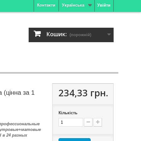
Контакти
Українська
Увійти
Кошик:
(порожній)
234,33 грн.
 (цінна за 1
Кількість
 профессиональные
мутровые+матовые
 в 24 разных