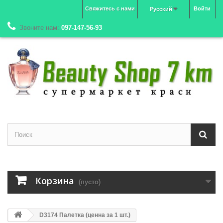
Свяжитесь с нами
Войти
Русский
Звоните нам:
097-147-56-93
Корзина
(пусто)
D3174 Палетка (ценна за 1 шт.)