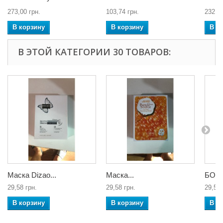
273,00 грн.
103,74 грн.
232,05
В корзину
В корзину
В к
В ЭТОЙ КАТЕГОРИИ 30 ТОВАРОВ:
Маска Dizao...
Маска...
БОТО
29,58 грн.
29,58 грн.
29,58 
В корзину
В корзину
В к