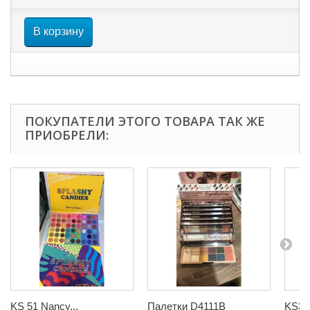
В корзину
ПОКУПАТЕЛИ ЭТОГО ТОВАРА ТАК ЖЕ
ПРИОБРЕЛИ:
KS 51 Nancy...
Палетки D4111B
KS32 