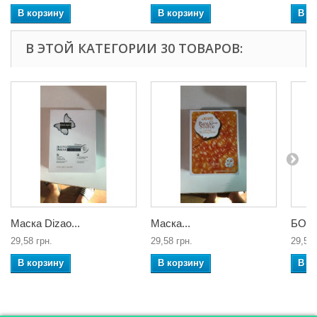
В корзину
В корзину
В к
В ЭТОЙ КАТЕГОРИИ 30 ТОВАРОВ:
Маска Dizao...
Маска...
БОТО
29,58 грн.
29,58 грн.
29,58 
В корзину
В корзину
В к