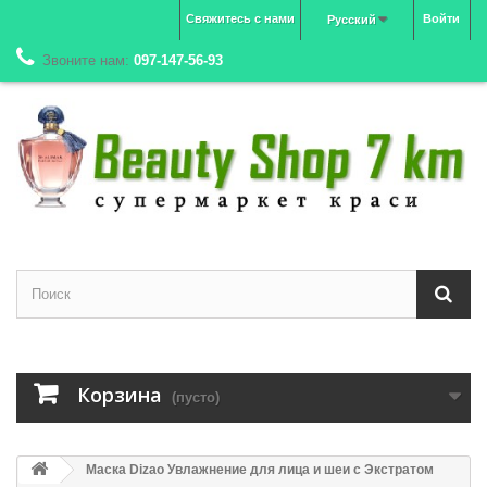
Свяжитесь с нами
Войти
Русский
Звоните нам:
097-147-56-93
Корзина
(пусто)
Маска Dizao Увлажнение для лица и шеи с Экстратом