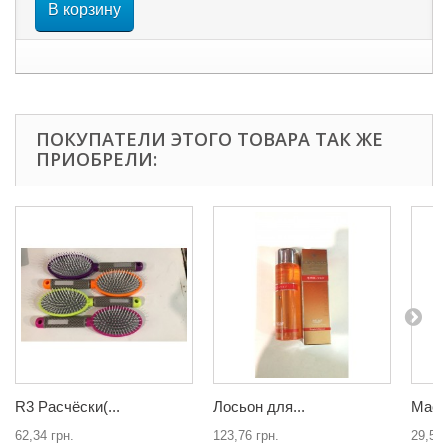
В корзину
ПОКУПАТЕЛИ ЭТОГО ТОВАРА ТАК ЖЕ
ПРИОБРЕЛИ:
R3 Расчёски(...
Лосьон для...
Маска
62,34 грн.
123,76 грн.
29,58 