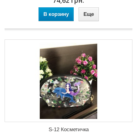
74,62 грн.
В корзину
Еще
S-12 Косметичка