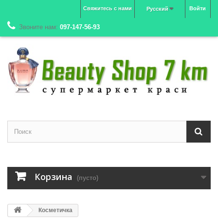
Свяжитесь с нами
Войти
Русский
Звоните нам:
097-147-56-93
Корзина
(пусто)
Косметичка