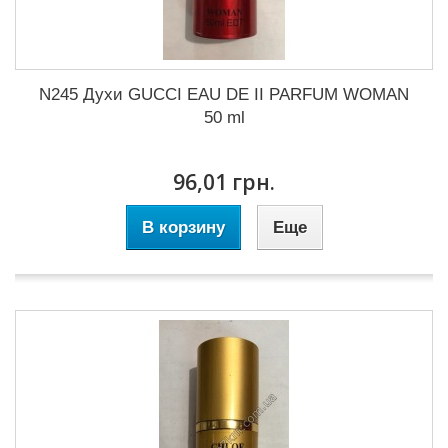
N245 Духи GUCCI EAU DE II PARFUM WOMAN
50 ml
96,01 грн.
В корзину
Еще