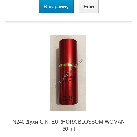
В корзину
Еще
N240 Духи C.K. EURHORA BLOSSOM WOMAN
50 ml