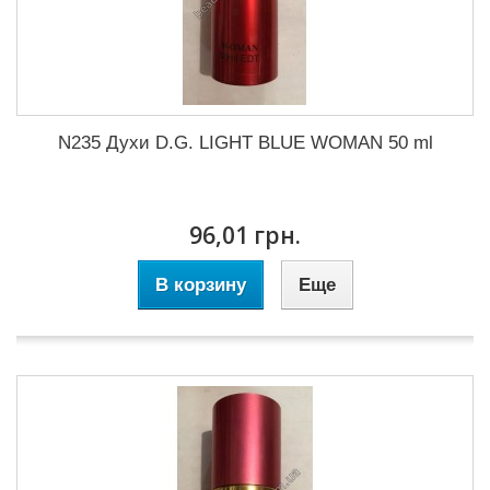
N235 Духи D.G. LIGHT BLUE WOMAN 50 ml
96,01 грн.
В корзину
Еще