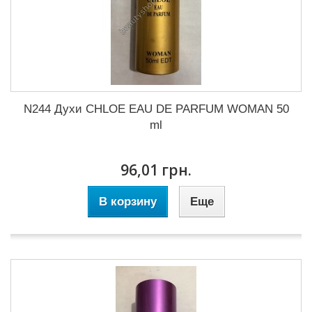
N244 Духи CHLOE EAU DE PARFUM WOMAN 50
ml
96,01 грн.
В корзину
Еще