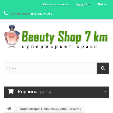
Свяжитесь с нами
Войти
Русский
Звоните нам:
097-147-56-93
Корзина
(пусто)
Парфюмерия Пробники+Духи(8-20-50ml)