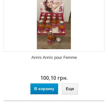
Annïs Annïs pour Femme
100,10 грн.
В корзину
Еще