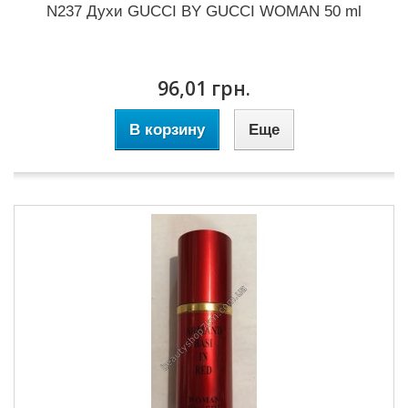
N237 Духи GUCCI BY GUCCI WOMAN 50 ml
96,01 грн.
В корзину
Еще