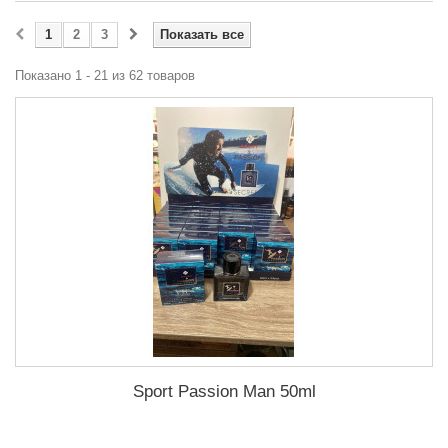
1
2
3
Показать все
Показано 1 - 21 из 62 товаров
Sport Passion Man 50ml