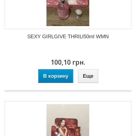
SEXY GIRLGIVE THRILl50ml WMN
100,10 грн.
В корзину
Еще