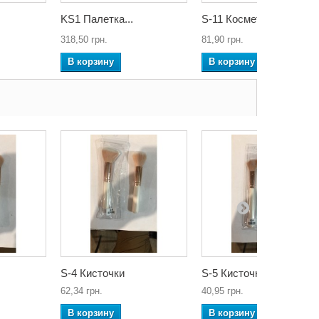
KS1 Палетка...
S-11 Косметичка
318,50 грн.
81,90 грн.
В корзину
В корзину
S-4 Кисточки
S-5 Кисточки
62,34 грн.
40,95 грн.
В корзину
В корзину