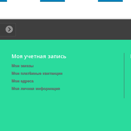
Моя учетная запись
Мои заказы
Мои платёжные квитанции
Мои адреса
Моя личная информация