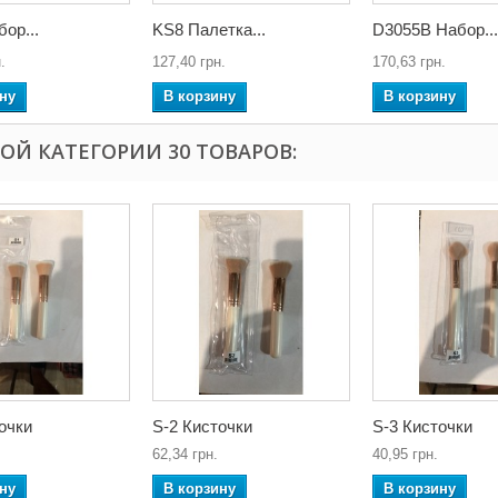
ор...
KS8 Палетка...
D3055B Набор...
.
127,40 грн.
170,63 грн.
ну
В корзину
В корзину
ТОЙ КАТЕГОРИИ 30 ТОВАРОВ:
очки
S-2 Кисточки
S-3 Кисточки
62,34 грн.
40,95 грн.
ну
В корзину
В корзину