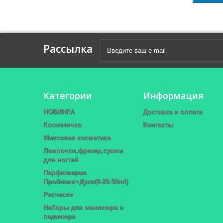
Рассылка
Категории
Информация
НОВИНКА
Доставка и оплата
Косметичка
Контакты
Миксовая косметика
Лампочки,фрезер,сушки
для ногтей
Парфюмерия
Пробники+Духи(8-20-50ml)
Расчески
Наборы для маникюра и
педикюра