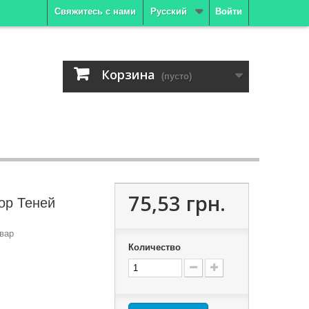
Свяжитесь с нами
Русский
Войти
Корзина
(пусто)
75,53 грн.
ор Теней
вар
Количество