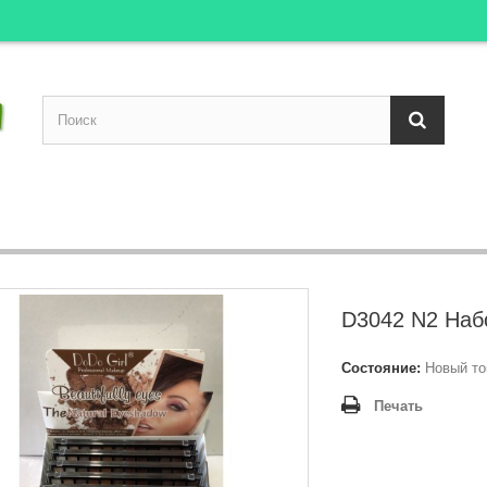
D3042 N2 Наб
Состояние:
Новый то
Печать