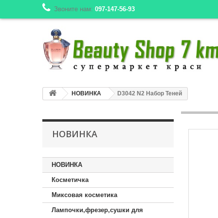
Звоните нам:
097-147-56-93
НОВИНКА
D3042 N2 Набор Теней
НОВИНКА
НОВИНКА
Косметичка
Миксовая косметика
Лампочки,фрезер,сушки для