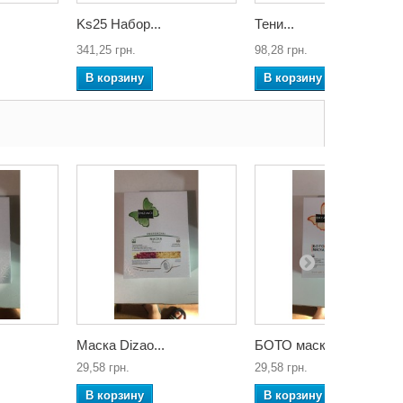
Ks25 Набор...
Тени...
341,25 грн.
98,28 грн.
В корзину
В корзину
Маска Dizao...
БОТО маска...
29,58 грн.
29,58 грн.
В корзину
В корзину