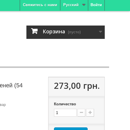
Свяжитесь с нами
Русский
Войти
Корзина
(пусто)
273,00 грн.
еней (54
Количество
вар