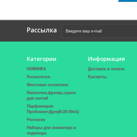
Рассылка
Категории
Информация
НОВИНКА
Доставка и оплата
Косметичка
Контакты
Миксовая косметика
Лампочки,фрезер,сушки
для ногтей
Парфюмерия
Пробники+Духи(8-20-50ml)
Расчески
Наборы для маникюра и
педикюра