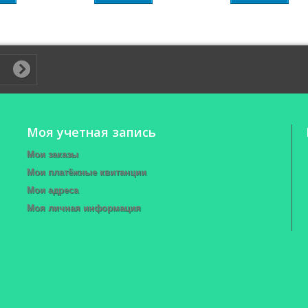
Моя учетная запись
Мои заказы
Мои платёжные квитанции
Мои адреса
Моя личная информация