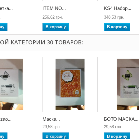
тка...
ITEM NO...
KS4 Набор...
.
256,62 грн.
348,53 грн.
ну
В корзину
В корзину
ТОЙ КАТЕГОРИИ 30 ТОВАРОВ:
zao...
Маска...
БОТО МАСКА...
29,58 грн.
29,58 грн.
ну
В корзину
В корзину