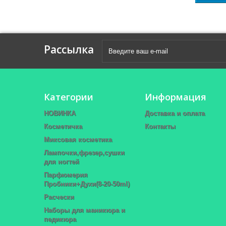
Рассылка
Категории
Информация
НОВИНКА
Доставка и оплата
Косметичка
Контакты
Миксовая косметика
Лампочки,фрезер,сушки
для ногтей
Парфюмерия
Пробники+Духи(8-20-50ml)
Расчески
Наборы для маникюра и
педикюра