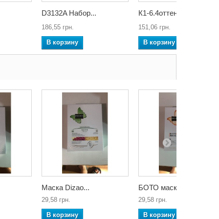
D3132A Набор...
К1-6.4оттенк...
186,55 грн.
151,06 грн.
В корзину
В корзину
Маска Dizao...
БОТО маска...
29,58 грн.
29,58 грн.
В корзину
В корзину