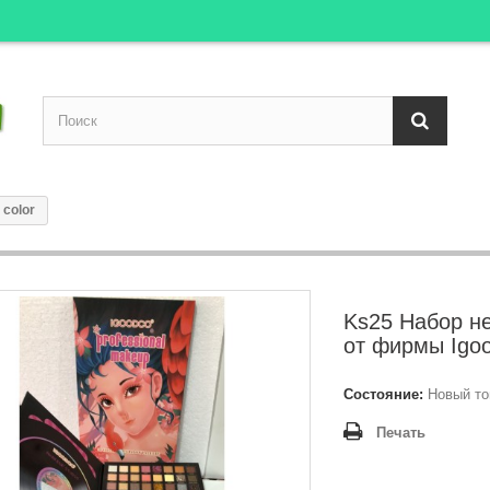
color
Ks25 Набор н
от фирмы Igoo
Состояние:
Новый то
Печать