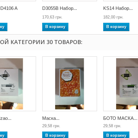
 D4106 A
D3055B Набор...
KS14 Набор...
170,63 грн.
182,00 грн.
ну
В корзину
В корзину
ТОЙ КАТЕГОРИИ 30 ТОВАРОВ:
zao...
Маска...
БОТО МАСКА...
29,58 грн.
29,58 грн.
ну
В корзину
В корзину