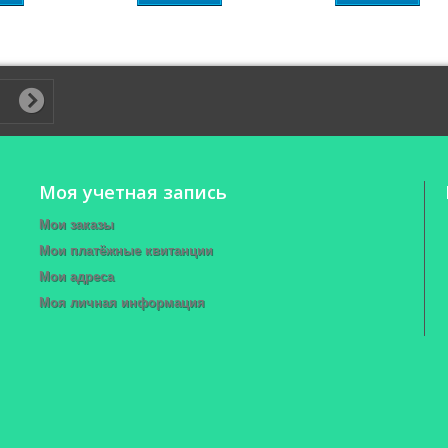
Моя учетная запись
Мои заказы
Мои платёжные квитанции
Мои адреса
Моя личная информация