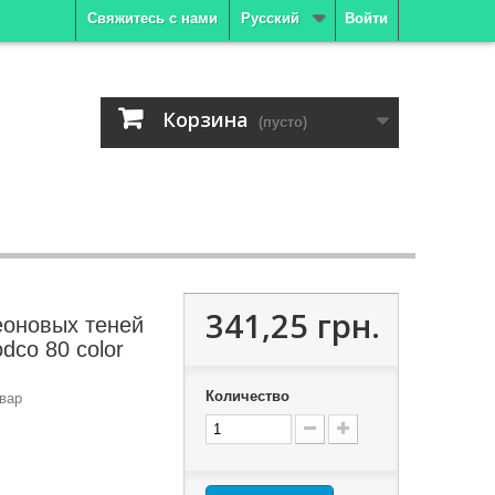
Свяжитесь с нами
Русский
Войти
Корзина
(пусто)
341,25 грн.
еоновых теней
dco 80 color
Количество
вар