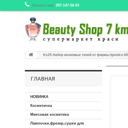
Звоните нам:
097-147-56-93
Ks25 Набор неоновых теней от фирмы Igoodco 80 
ГЛАВНАЯ
НОВИНКА
Косметичка
Миксовая косметика
Лампочки,фрезер,сушки для