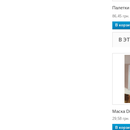
Палетки
86,45 грн.
В корзи
В Э
Маска Di
29,58 грн.
В корзи