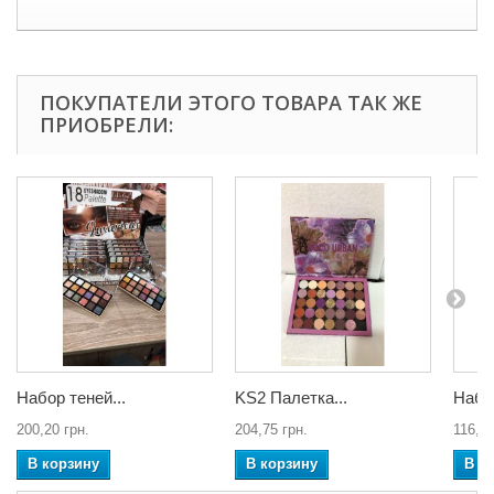
ПОКУПАТЕЛИ ЭТОГО ТОВАРА ТАК ЖЕ
ПРИОБРЕЛИ:
Набор теней...
KS2 Палетка...
Набор
200,20 грн.
204,75 грн.
116,94
В корзину
В корзину
В к