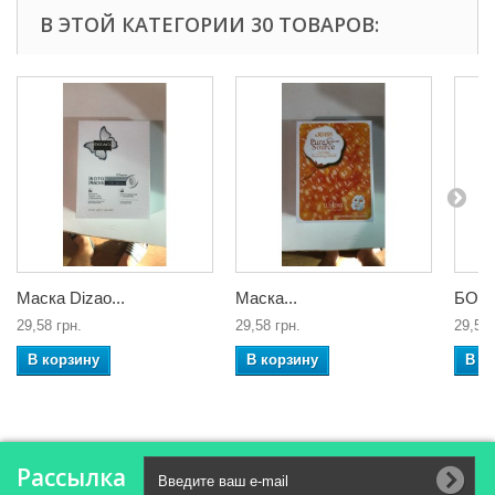
В ЭТОЙ КАТЕГОРИИ 30 ТОВАРОВ:
Маска Dizao...
Маска...
БОТО
29,58 грн.
29,58 грн.
29,58 
В корзину
В корзину
В к
Рассылка