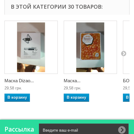
В ЭТОЙ КАТЕГОРИИ 30 ТОВАРОВ:
Маска Dizao...
Маска...
БОТО
29,58 грн.
29,58 грн.
29,58 
В корзину
В корзину
В к
Рассылка