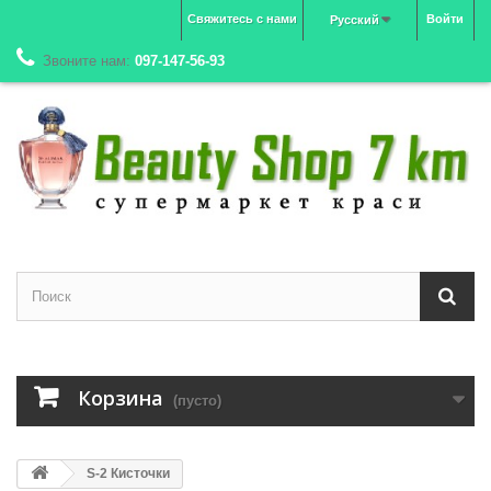
Свяжитесь с нами
Войти
Русский
Звоните нам:
097-147-56-93
Корзина
(пусто)
S-2 Кисточки