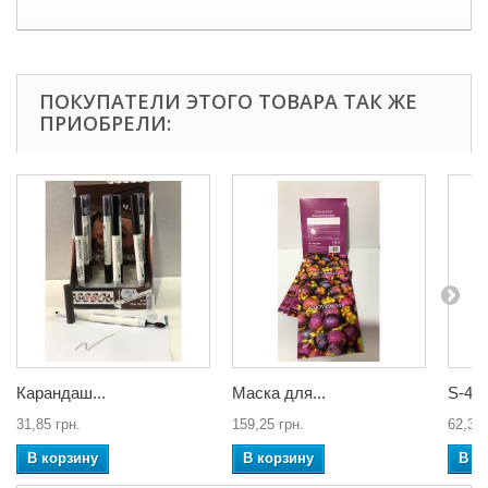
ПОКУПАТЕЛИ ЭТОГО ТОВАРА ТАК ЖЕ
ПРИОБРЕЛИ:
Карандаш...
Маска для...
S-4 
31,85 грн.
159,25 грн.
62,34 
В корзину
В корзину
В к