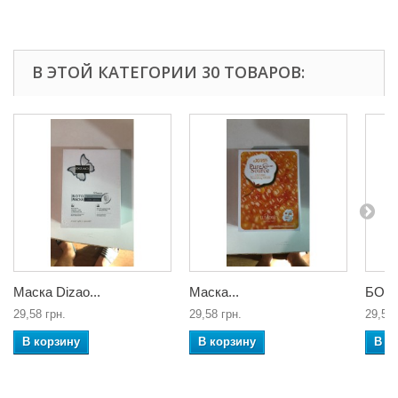
В ЭТОЙ КАТЕГОРИИ 30 ТОВАРОВ:
Маска Dizao...
Маска...
БОТО
29,58 грн.
29,58 грн.
29,58 
В корзину
В корзину
В к