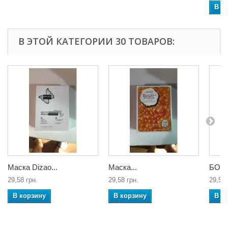
В к
В ЭТОЙ КАТЕГОРИИ 30 ТОВАРОВ:
Маска Dizao...
Маска...
БОТО
29,58 грн.
29,58 грн.
29,58 
В корзину
В корзину
В к