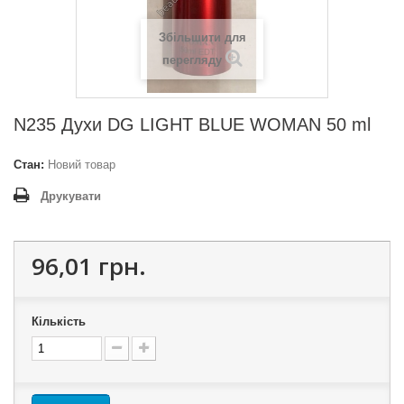
Збільшити для
перегляду
N235 Духи DG LIGHT BLUE WOMAN 50 ml
Стан:
Новий товар
Друкувати
96,01 грн.
Кількість