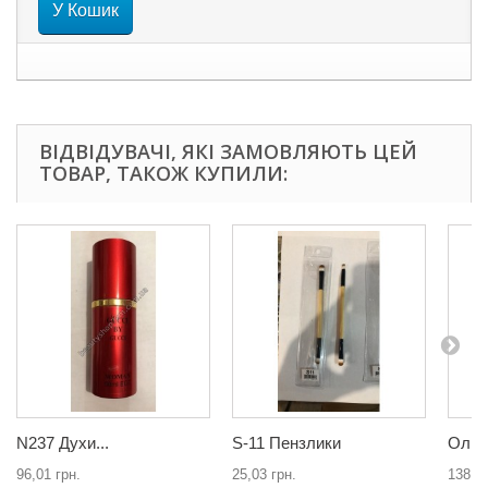
У Кошик
ВІДВІДУВАЧІ, ЯКІ ЗАМОВЛЯЮТЬ ЦЕЙ
ТОВАР, ТАКОЖ КУПИЛИ:
N237 Духи...
S-11 Пензлики
Оліве
96,01 грн.
25,03 грн.
138,32