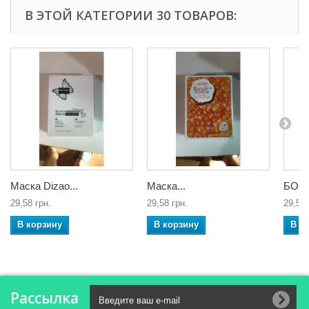
В ЭТОЙ КАТЕГОРИИ 30 ТОВАРОВ:
Маска Dizao...
Маска...
БОТО
29,58 грн.
29,58 грн.
29,58 
В корзину
В корзину
В к
Рассылка