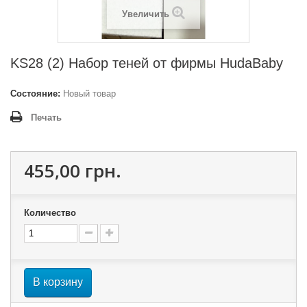
Увеличить
KS28 (2) Набор теней от фирмы HudaBaby
Состояние:
Новый товар
Печать
455,00 грн.
Количество
В корзину