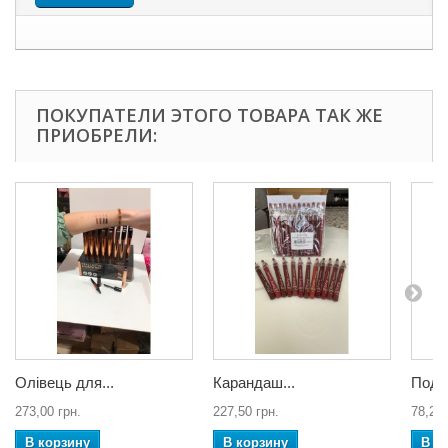
ПОКУПАТЕЛИ ЭТОГО ТОВАРА ТАК ЖЕ
ПРИОБРЕЛИ:
Олівець для...
Карандаш...
Подво
273,00 грн.
227,50 грн.
78,26 
В корзину
В корзину
В к