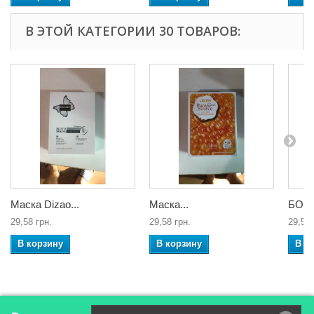
В ЭТОЙ КАТЕГОРИИ 30 ТОВАРОВ:
Маска Dizao...
Маска...
БОТО
29,58 грн.
29,58 грн.
29,58 
В корзину
В корзину
В к