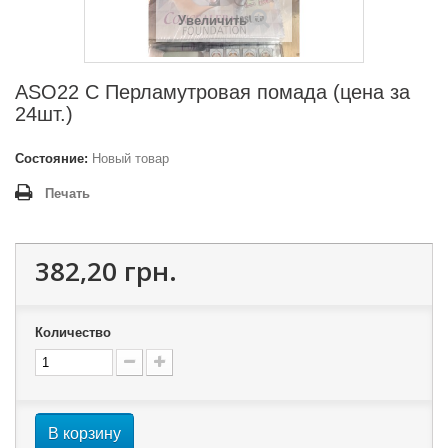
Увеличить
ASO22 C Перламутровая помада (цена за
24шт.)
Состояние:
Новый товар
Печать
382,20 грн.
Количество
В корзину