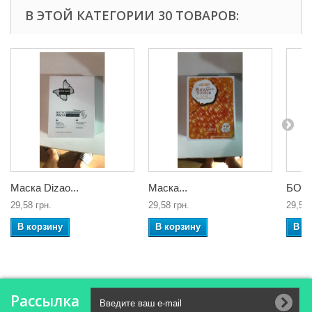
В ЭТОЙ КАТЕГОРИИ 30 ТОВАРОВ:
Маска Dizao...
Маска...
БОТО
29,58 грн.
29,58 грн.
29,58 
В корзину
В корзину
В к
Рассылка