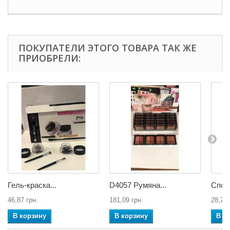
ПОКУПАТЕЛИ ЭТОГО ТОВАРА ТАК ЖЕ
ПРИОБРЕЛИ:
Гель-краска...
D4057 Румяна...
Спонн
46,87 грн.
181,09 грн.
28,21 
В корзину
В корзину
В к