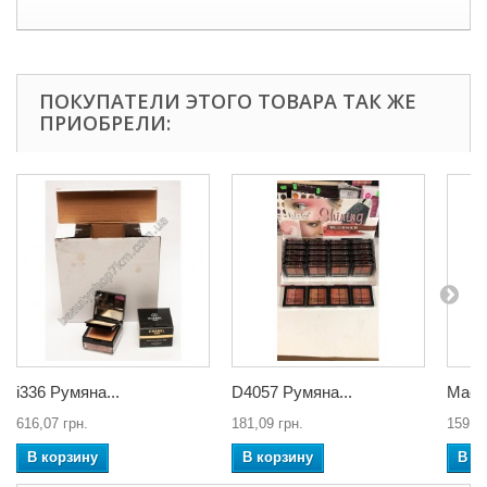
ПОКУПАТЕЛИ ЭТОГО ТОВАРА ТАК ЖЕ
ПРИОБРЕЛИ:
i336 Румяна...
D4057 Румяна...
Маска
616,07 грн.
181,09 грн.
159,25
В корзину
В корзину
В к