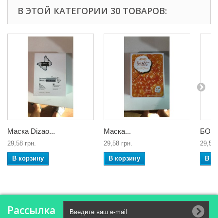
В ЭТОЙ КАТЕГОРИИ 30 ТОВАРОВ:
Маска Dizao...
Маска...
БОТО
29,58 грн.
29,58 грн.
29,58 
В корзину
В корзину
В к
Рассылка