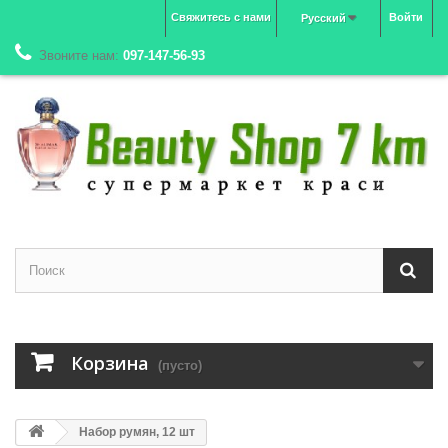
Свяжитесь с нами
Войти
Русский
Звоните нам:
097-147-56-93
Корзина
(пусто)
Набор румян, 12 шт