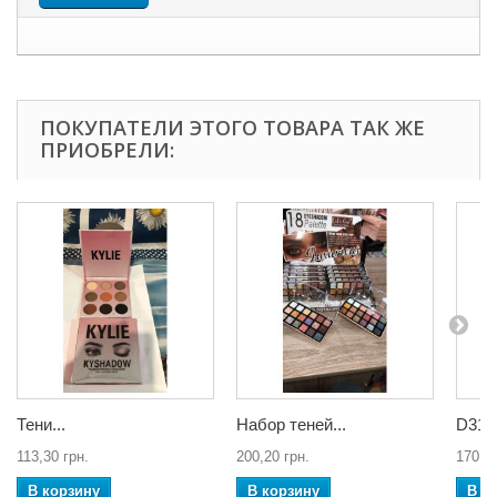
ПОКУПАТЕЛИ ЭТОГО ТОВАРА ТАК ЖЕ
ПРИОБРЕЛИ:
Тени...
Набор теней...
D312
113,30 грн.
200,20 грн.
170,63
В корзину
В корзину
В к