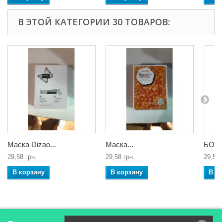
В ЭТОЙ КАТЕГОРИИ 30 ТОВАРОВ:
Маска Dizao...
Маска...
БОТО
29,58 грн.
29,58 грн.
29,58 
В корзину
В корзину
В к