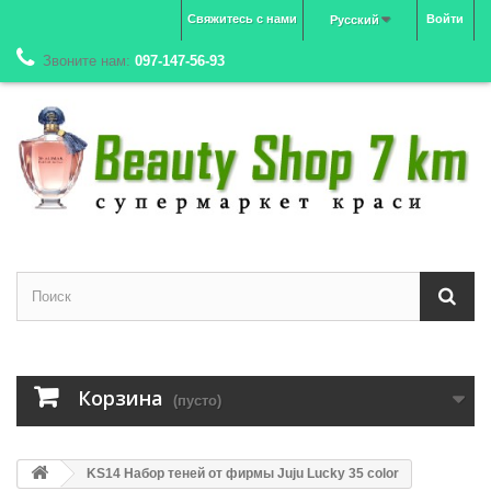
Свяжитесь с нами
Войти
Русский
Звоните нам:
097-147-56-93
Корзина
(пусто)
KS14 Набор теней от фирмы Juju Lucky 35 color