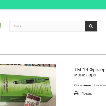
TM-16 Фрезер
маникюра
Состояние:
Новый то
Печать