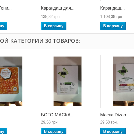
ени...
Карандаш для...
Карандаш...
.
138,32 грн.
1 108,38 грн.
ну
В корзину
В корзину
ТОЙ КАТЕГОРИИ 30 ТОВАРОВ:
БОТО МАСКА...
Маска Dizao...
29,58 грн.
29,58 грн.
ну
В корзину
В корзину