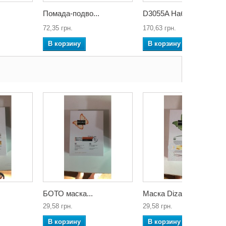
Помада-подво...
D3055A Набор...
72,35 грн.
170,63 грн.
В корзину
В корзину
БОТО маска...
Маска Dizao...
29,58 грн.
29,58 грн.
В корзину
В корзину