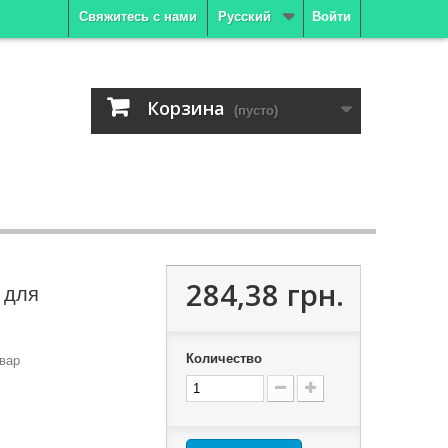
Свяжитесь с нами
Русский
Войти
Корзина
(пусто)
284,38 грн.
 для
Количество
вар