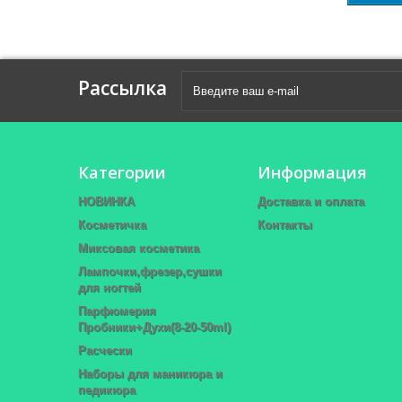
Рассылка
Категории
Информация
НОВИНКА
Доставка и оплата
Косметичка
Контакты
Миксовая косметика
Лампочки,фрезер,сушки
для ногтей
Парфюмерия
Пробники+Духи(8-20-50ml)
Расчески
Наборы для маникюра и
педикюра