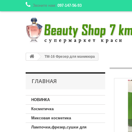
Звоните нам:
097-147-56-93
TM-16 Фрезер для маникюра
ГЛАВНАЯ
НОВИНКА
Косметичка
Миксовая косметика
Лампочки,фрезер,сушки для