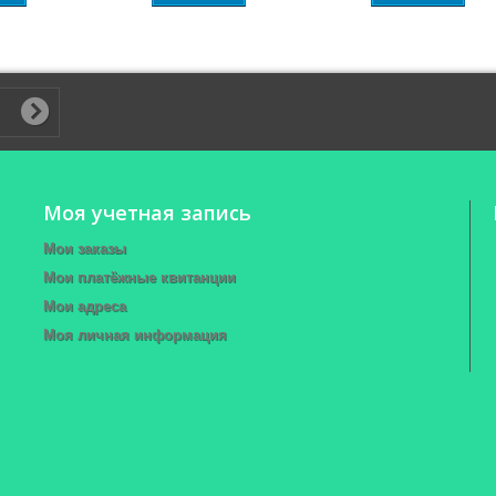
Моя учетная запись
Мои заказы
Мои платёжные квитанции
Мои адреса
Моя личная информация