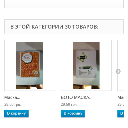
В ЭТОЙ КАТЕГОРИИ 30 ТОВАРОВ:
Маска...
БОТО МАСКА...
Маска
29,58 грн.
29,58 грн.
29,58 
В корзину
В корзину
В к