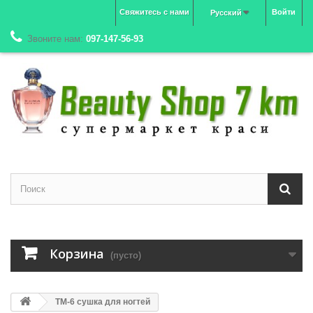
Свяжитесь с нами
Войти
Русский
Звоните нам:
097-147-56-93
Корзина
(пусто)
TM-6 сушка для ногтей