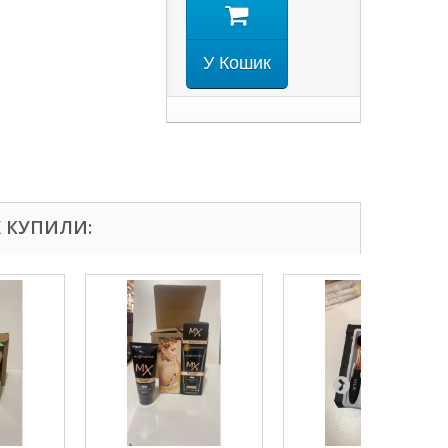
У Кошик
Ж КУПИЛИ: