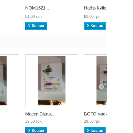
NOM1621...
Набір Kylie...
91,00 грн.
91,00 грн.
У Кошик
У Кошик
Маска Dizao...
БОТО маска...
29,58 грн.
29,58 грн.
У Кошик
У Кошик