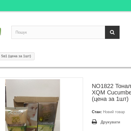
в1 (цена за 1шт)
NO1822 Тонал
XQM Cucumbe
(цена за 1шт)
Стан:
Новий товар
Друкувати