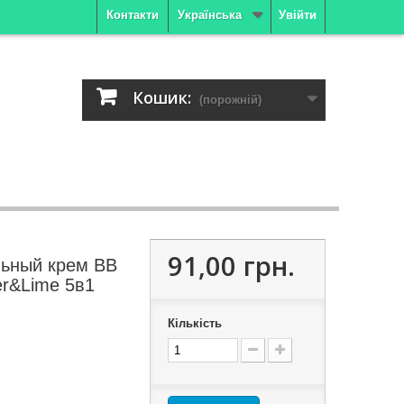
Контакти
Українська
Увійти
Кошик:
(порожній)
91,00 грн.
ьный крем ВВ
r&Lime 5в1
Кількість