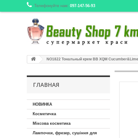
Телефонуйте нам:
097-147-56-93
NO1822 Тональный крем ВВ XQM Cucumber&Lime 5
ГЛАВНАЯ
НОВИНКА
Косметичка
Міксова косметика
Лампочки, фрезер, сушіння для