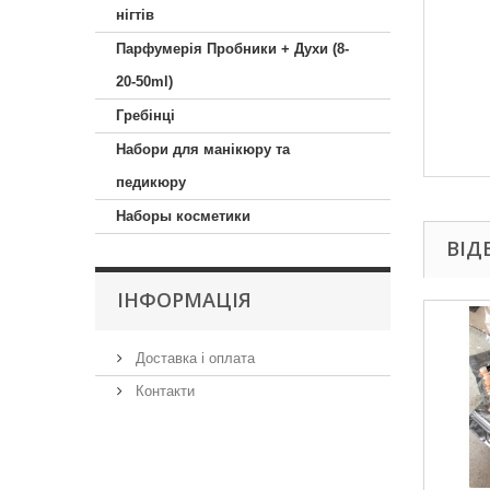
нігтів
Парфумерія Пробники + Духи (8-
20-50ml)
Гребінці
Набори для манікюру та
педикюру
Наборы косметики
ВІД
ІНФОРМАЦІЯ
Доставка і оплата
Контакти