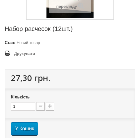
перегляду
Набор расчесок (12шт.)
Стан:
Новий товар
Друкувати
27,30 грн.
Кількість
У Кошик