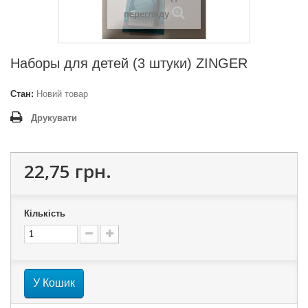
перегляду
Наборы для детей (3 штуки) ZINGER
Стан:
Новий товар
Друкувати
22,75 грн.
Кількість
У Кошик