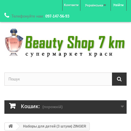
Контакти
Увійти
Українська
Телефонуйте нам:
097-147-56-93
Кошик:
(порожній)
Наборы для детей (3 штуки) ZINGER