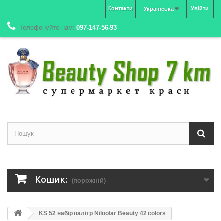
Контакти
Увійти
Українська
Телефонуйте нам:
097-147-56-93
Кошик:
(порожній)
KS 52 набір палітр Niloofar Beauty 42 colors