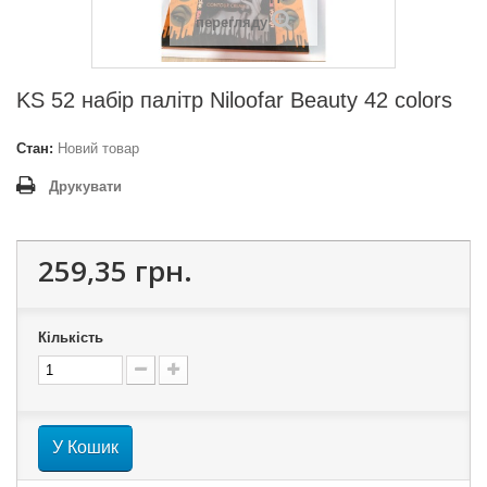
перегляду
KS 52 набір палітр Niloofar Beauty 42 colors
Стан:
Новий товар
Друкувати
259,35 грн.
Кількість
У Кошик