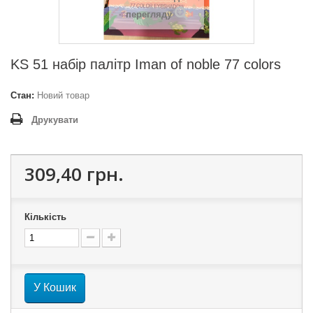
перегляду
KS 51 набір палітр Iman of noble 77 colors
Стан:
Новий товар
Друкувати
309,40 грн.
Кількість
У Кошик