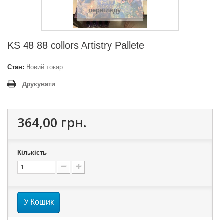
перегляду
KS 48 88 collors Artistry Pallete
Стан:
Новий товар
Друкувати
364,00 грн.
Кількість
У Кошик