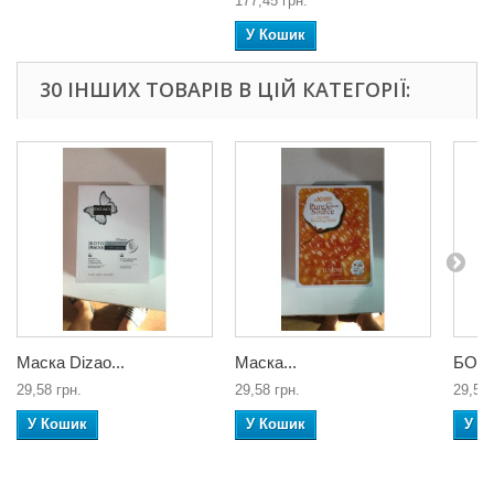
177,45 грн.
У Кошик
30 ІНШИХ ТОВАРІВ В ЦІЙ КАТЕГОРІЇ:
Маска Dizao...
Маска...
БОТО
29,58 грн.
29,58 грн.
29,58 
У Кошик
У Кошик
У К