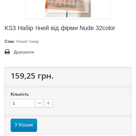
перегляду
KS3 Набір тіней від фірми Nude 32color
Стан:
Новий товар
Друкувати
159,25 грн.
Кількість
У Кошик