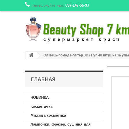
Телефонуйте нам:
097-147-56-93
Олівець-помада-глітер 3D (в уп 48 шт)Ціна за упа
ГЛАВНАЯ
НОВИНКА
Косметичка
Міксова косметика
Лампочки, фрезер, сушіння для