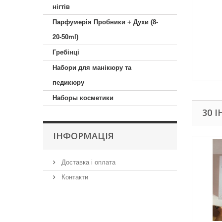
нігтів
Парфумерія Пробники + Духи (8-
20-50ml)
Гребінці
Набори для манікюру та
педикюру
Наборы косметики
30 
ІНФОРМАЦІЯ
Доставка і оплата
Контакти