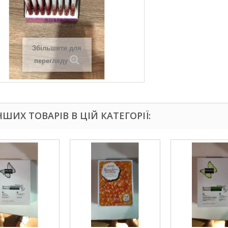
Збільшити для
перегляду
ІНШИХ ТОВАРІВ В ЦІЙ КАТЕГОРІЇ: