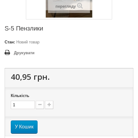
перегляду
S-5 Пензлики
Стан:
Новий товар
Друкувати
40,95 грн.
Кількість
У Кошик