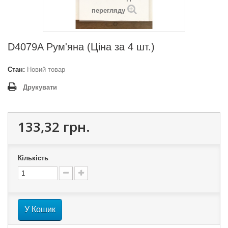
перегляду
D4079A Рум'яна (Ціна за 4 шт.)
Стан:
Новий товар
Друкувати
133,32 грн.
Кількість
У Кошик