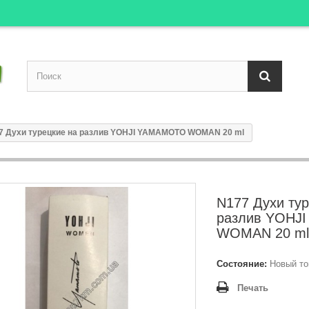
7 Духи турецкие на разлив YOHJI YAMAMOTO WOMAN 20 ml
N177 Духи тур
разлив YOHJ
WOMAN 20 ml
Состояние:
Новый то
Печать