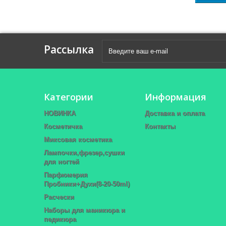
Рассылка
Категории
Информация
НОВИНКА
Доставка и оплата
Косметичка
Контакты
Миксовая косметика
Лампочки,фрезер,сушки
для ногтей
Парфюмерия
Пробники+Духи(8-20-50ml)
Расчески
Наборы для маникюра и
педикюра