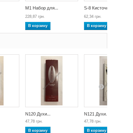
M1 Набор для...
S-8 Кисточки
228,87 грн.
62,34 грн.
В корзину
В корзину
N120 Духи...
N121 Духи...
47,78 грн.
47,78 грн.
В корзину
В корзину