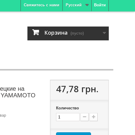
Свяжитесь с нами
Русский
Войти
Корзина
(пусто)
47,78 грн.
ецкие на
I YAMAMOTO
Количество
вар