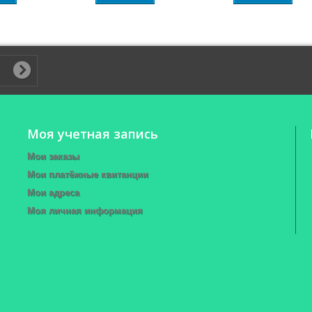
Моя учетная запись
Мои заказы
Мои платёжные квитанции
Мои адреса
Моя личная информация