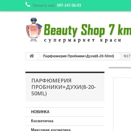
Звоните нам:
097-147-56-93
Парфюмерия Пробники+Духи(8-20-50ml)
N17
ПАРФЮМЕРИЯ
ПРОБНИКИ+ДУХИ(8-20-
50ML)
НОВИНКА
Косметичка
Миксовая косметика