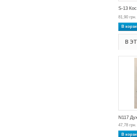
S-13 Ко
81,90 грн.
В корзи
В Э
N117 Дух
47,78 грн.
В корзи