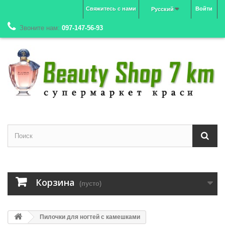
Свяжитесь с нами
Войти
Русский
Звоните нам:
097-147-56-93
Корзина
(пусто)
Пилочки для ногтей с камешками