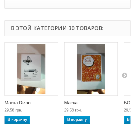
В ЭТОЙ КАТЕГОРИИ 30 ТОВАРОВ:
Маска Dizao...
Маска...
БОТО
29,58 грн.
29,58 грн.
29,58 
В корзину
В корзину
В к