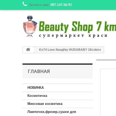
Звоните нам:
097-147-56-93
Ks74 Love Naughty HUDABABY 18colors
ГЛАВНАЯ
НОВИНКА
Косметичка
Миксовая косметика
Лампочки,фрезер,сушки для