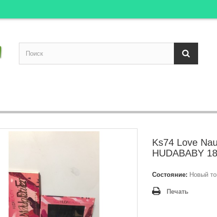
Ks74 Love Nau
HUDABABY 18c
Состояние:
Новый то
Печать