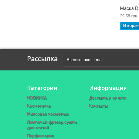
Маска Di
29,58 грн.
В корзи
Рассылка
Категории
Информация
НОВИНКА
Доставка и оплата
Косметичка
Контакты
Миксовая косметика
Лампочки,фрезер,сушки
для ногтей
Парфюмерия