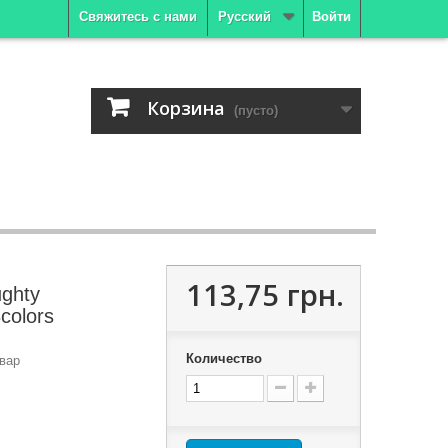
Свяжитесь с нами
Русский
Войти
Корзина
(пусто)
113,75 грн.
ghty
olors
Количество
вар