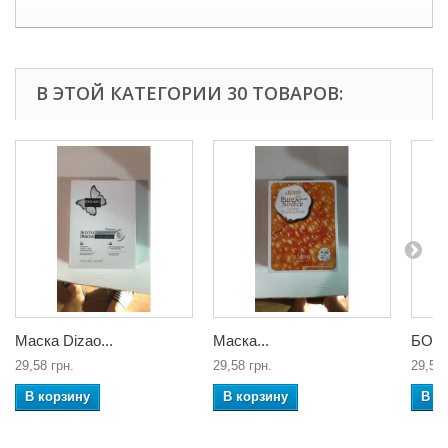
В ЭТОЙ КАТЕГОРИИ 30 ТОВАРОВ:
Маска Dizao...
Маска...
БОТО
29,58 грн.
29,58 грн.
29,58 
В корзину
В корзину
В к