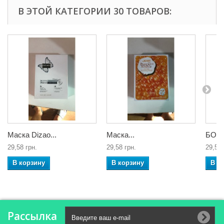
В ЭТОЙ КАТЕГОРИИ 30 ТОВАРОВ:
Маска Dizao...
Маска...
БОТО
29,58 грн.
29,58 грн.
29,58 
В корзину
В корзину
В к
Рассылка