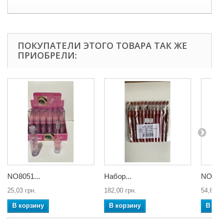
ПОКУПАТЕЛИ ЭТОГО ТОВАРА ТАК ЖЕ
ПРИОБРЕЛИ:
NO8051...
Набор...
NO S
25,03 грн.
182,00 грн.
54,60 
В корзину
В корзину
В к