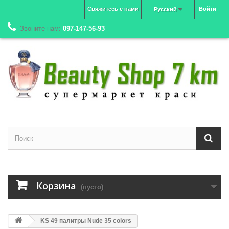
Свяжитесь с нами
Войти
Русский
Звоните нам:
097-147-56-93
Корзина
(пусто)
KS 49 палитры Nude 35 colors