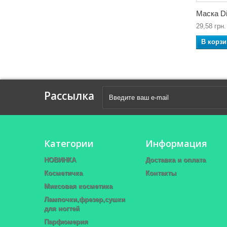
Маска Di
29,58 грн.
В корзи
Рассылка
Категории
Информация
НОВИНКА
Доставка и оплата
Косметичка
Контакты
Миксовая косметика
Лампочки,фрезер,сушки
для ногтей
Парфюмерия