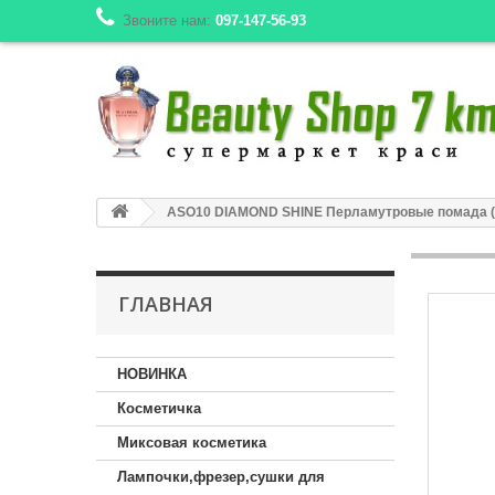
Звоните нам:
097-147-56-93
ASO10 DIAMOND SHINE Перламутровые помада (ц
ГЛАВНАЯ
НОВИНКА
Косметичка
Миксовая косметика
Лампочки,фрезер,сушки для