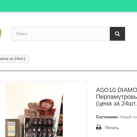
ена за 24шт.)
ASO10 DIAMO
Перламутров
(цена за 24шт.
Состояние:
Новый то
Печать