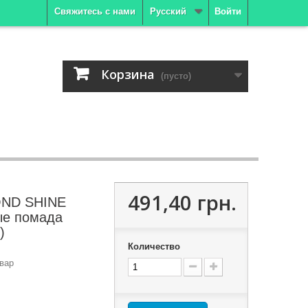
Свяжитесь с нами
Русский
Войти
Корзина
(пусто)
491,40 грн.
ND SHINE
ые помада
)
Количество
вар