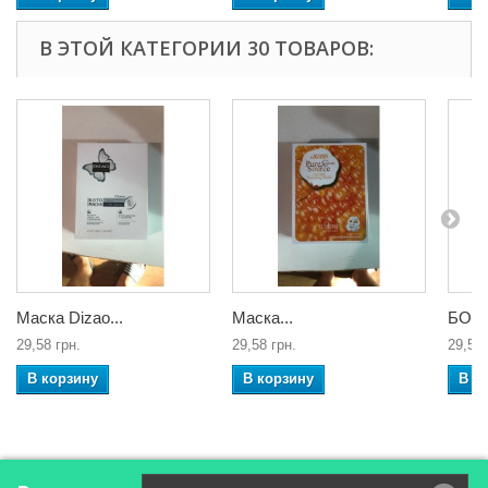
В ЭТОЙ КАТЕГОРИИ 30 ТОВАРОВ:
Маска Dizao...
Маска...
БОТО
29,58 грн.
29,58 грн.
29,58 
В корзину
В корзину
В к