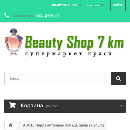
Свяжитесь с нами
Войти
Русский
Звоните нам:
097-147-56-93
Корзина
(пусто)
ASO10 Перламутровые помада (цена за 24шт.)