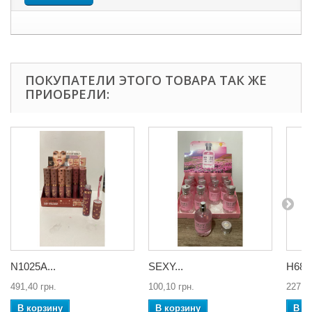
ПОКУПАТЕЛИ ЭТОГО ТОВАРА ТАК ЖЕ
ПРИОБРЕЛИ:
N1025A...
SEXY...
Н6810
491,40 грн.
100,10 грн.
227,50
В корзину
В корзину
В к