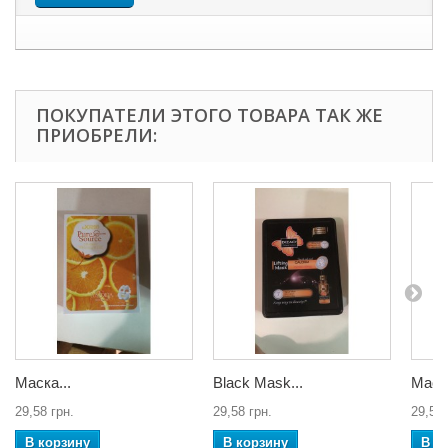
ПОКУПАТЕЛИ ЭТОГО ТОВАРА ТАК ЖЕ
ПРИОБРЕЛИ:
Маска...
Black Mask...
Маска
29,58 грн.
29,58 грн.
29,58 
В корзину
В корзину
В к