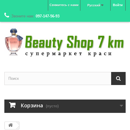
Свяжитесь с нами
Войти
Русский
Звоните нам:
097-147-56-93
Корзина
(пусто)